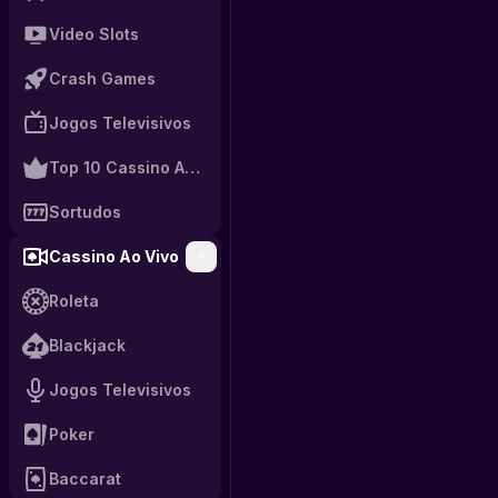
Video Slots
Crash Games
Jogos Televisivos
Top 10 Cassino Ao Vivo
Sortudos
Cassino Ao Vivo
Roleta
Blackjack
Jogos Televisivos
Poker
Baccarat