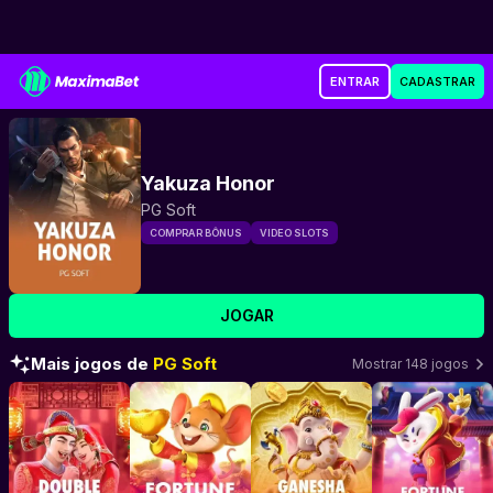
Maxima Bet
ENTRAR
CADASTRAR
Jogar Yakuza Honor
–
PG Soft
Yakuza Honor
PG Soft
COMPRAR BÔNUS
VIDEO SLOTS
JOGAR
Mais jogos de
PG Soft
Mostrar 148 jogos
Jogar Double Fortune
Jogar Fortune Mouse
–
PG Soft
Jogar Ganesha Gold
–
PG Soft
Jogar Fortune
–
PG So