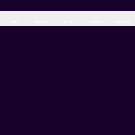
INÍCIO
BUSCAR
SLOTS
AO VIVO
ESPORTES
Cassino
Esportes
Legal
Comunidade
Ajuda