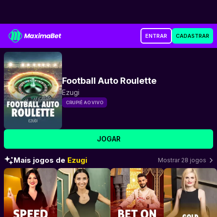
Maxima Bet
ENTRAR
CADASTRAR
Jogar Football Auto Roulette
–
Ezugi
Football Auto Roulette
Ezugi
CRUPIÊ AO VIVO
JOGAR
Mais jogos de
Ezugi
Mostrar 28 jogos
Jogar Speed Roulette
Jogar Blackjack
–
Ezugi
Jogar Bet on Teen Patti
–
Ezugi
Jogar Gold Bla
–
Ez