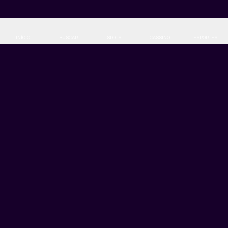
INÍCIO
BUSCAR
SLOTS
CASSINO
ESPORTES
Cassino
Esportes
Legal
Comunidade
Ajuda