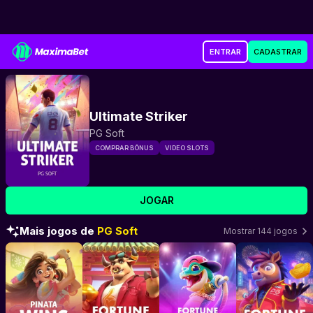
Maxima Bet
ENTRAR
CADASTRAR
Jogar Ultimate Striker
–
PG Soft
Ultimate Striker
PG Soft
COMPRAR BÔNUS
VIDEO SLOTS
JOGAR
Mais jogos de
PG Soft
Mostrar 144 jogos
Jogar Pinata Wins
Jogar Fortune Ox
–
PG Soft
Jogar Fortune Snake
–
PG Soft
Jogar Fortune
–
PG S