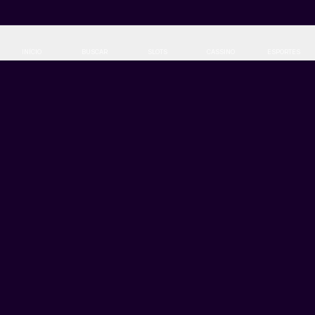
INÍCIO
BUSCAR
SLOTS
CASSINO
ESPORTES
Cassino
Esportes
Legal
Comunidade
Ajuda