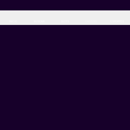
INÍCIO
BUSCAR
SLOTS
AO VIVO
ESPORTES
Cassino
Esportes
Legal
Comunidade
Ajuda