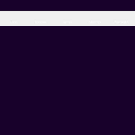
INÍCIO
BUSCAR
SLOTS
CASSINO
ESPORTES
Cassino
Esportes
Legal
Comunidade
Ajuda