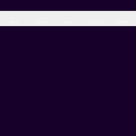
INÍCIO
BUSCAR
SLOTS
AO VIVO
ESPORTES
Cassino
Esportes
Legal
Comunidade
Ajuda