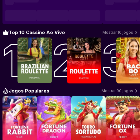
Top 10 Cassino Ao Vivo
Mostrar 10 jogos
Jogar Brazilian Roulette
Jogar Roulette
–
Pragmatic Play Live
–
Playtech Live
Jogar Ba
Jogos Populares
Mostrar 90 jogos
Jogar Fortune Rabbit
Jogar Fortune Dragon
–
PG Soft
Jogar Touro Sortudo
–
PG Soft
Jogar Fortune
–
Prag