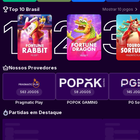
Top 10 Brasil
Mostrar 10 jogos
Jogar Fortune Rabbit
Jogar Fortune Dragon
–
PG Soft
Jogar To
–
PG So
Nossos Provedores
563 JOGOS
58 JOGOS
145 JO
Pragmatic Play
POPOK GAMING
PG So
Partidas em Destaque